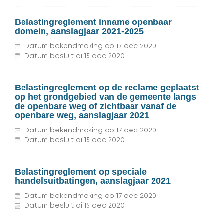
Belastingreglement inname openbaar
domein, aanslagjaar 2021-2025
Datum bekendmaking
do
17
dec
2020
Datum besluit
di
15
dec
2020
Belastingreglement op de reclame geplaatst
op het grondgebied van de gemeente langs
de openbare weg of zichtbaar vanaf de
openbare weg, aanslagjaar 2021
Datum bekendmaking
do
17
dec
2020
Datum besluit
di
15
dec
2020
Belastingreglement op speciale
handelsuitbatingen, aanslagjaar 2021
Datum bekendmaking
do
17
dec
2020
Datum besluit
di
15
dec
2020