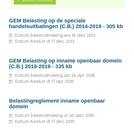
Datum besluit
GEM Belasting op de speciale
handelsuitbatingen (C.B.) 2014-2019 - 305 kb
Datum bekendmaking
wo
18
dec
2013
Datum besluit
di
17
dec
2013
GEM Belasting op inname openbaar domein
(C.B.) 2018-2019 - 335 kb
Datum bekendmaking
do
26
apr
2018
Datum besluit
di
17
apr
2018
Belastingreglement inname openbaar
domein
Datum bekendmaking
vr
20
dec
2019
Datum besluit
di
17
dec
2019