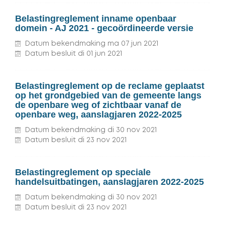
Belastingreglement inname openbaar
domein - AJ 2021 - gecoördineerde versie
Datum bekendmaking
ma
07
jun
2021
Datum besluit
di
01
jun
2021
Belastingreglement op de reclame geplaatst
op het grondgebied van de gemeente langs
de openbare weg of zichtbaar vanaf de
openbare weg, aanslagjaren 2022-2025
Datum bekendmaking
di
30
nov
2021
Datum besluit
di
23
nov
2021
Belastingreglement op speciale
handelsuitbatingen, aanslagjaren 2022-2025
Datum bekendmaking
di
30
nov
2021
Datum besluit
di
23
nov
2021