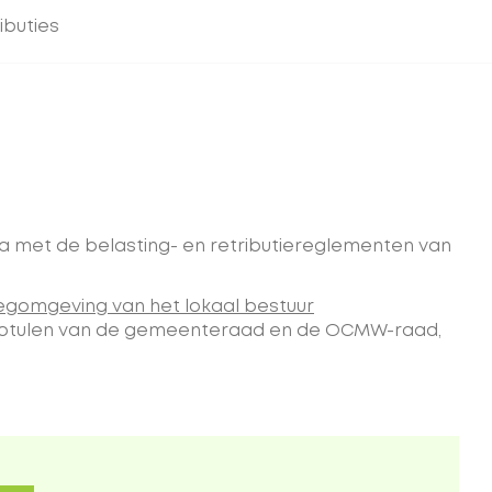
ibuties
na met de belasting- en retributiereglementen van
gomgeving van het lokaal bestuur
 notulen van de gemeenteraad en de OCMW-raad,