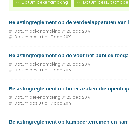
(aflopend)
Datum bekendmaking
Datum besluit
(aflope
Belastingreglement op de verdeelapparaten van 
Datum bekendmaking
vr
20
dec
2019
Datum besluit
di
17
dec
2019
Belastingreglement op de voor het publiek toega
Datum bekendmaking
vr
20
dec
2019
Datum besluit
di
17
dec
2019
Belastingreglement op horecazaken die openblijv
Datum bekendmaking
vr
20
dec
2019
Datum besluit
di
17
dec
2019
Belastingreglement op kampeerterreinen en kamp