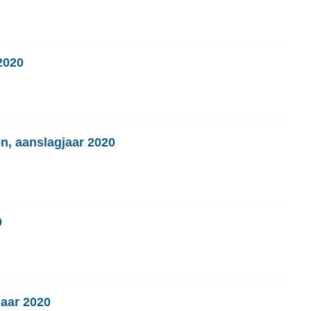
2020
en, aanslagjaar 2020
0
jaar 2020