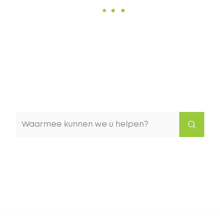
Waarmee
kunnen
we
u
helpen?
Naar
content