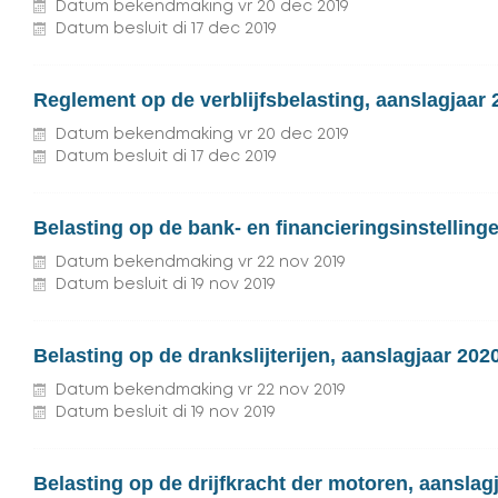
Datum bekendmaking
vr
20
dec
2019
Datum besluit
di
17
dec
2019
Reglement op de verblijfsbelasting, aanslagjaar 
Datum bekendmaking
vr
20
dec
2019
Datum besluit
di
17
dec
2019
Belasting op de bank- en financieringsinstelling
Datum bekendmaking
vr
22
nov
2019
Datum besluit
di
19
nov
2019
Belasting op de drankslijterijen, aanslagjaar 202
Datum bekendmaking
vr
22
nov
2019
Datum besluit
di
19
nov
2019
Belasting op de drijfkracht der motoren, aanslag