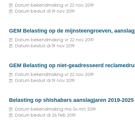
Datum bekendmaking
vr
22
nov
2019
Datum besluit
di
19
nov
2019
GEM Belasting op de mijnsteengroeven, aanslag
Datum bekendmaking
vr
22
nov
2019
Datum besluit
di
19
nov
2019
GEM Belasting op niet-geadresseerd reclamedru
Datum bekendmaking
vr
22
nov
2019
Datum besluit
di
19
nov
2019
Belasting op shishabars aanslagjaren 2019-2025
Datum bekendmaking
ma
04
mrt
2019
Datum besluit
di
26
feb
2019