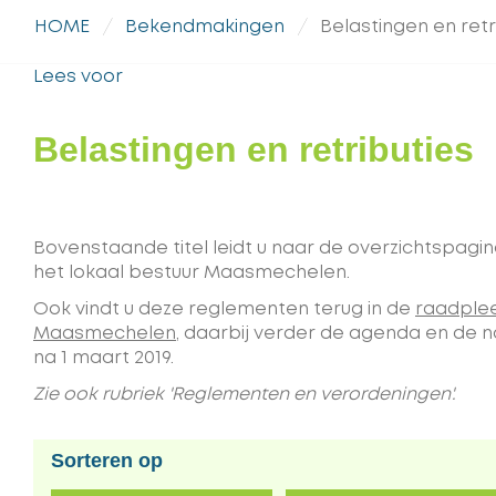
HOME
Bekendmakingen
Belastingen en retr
Lees voor
Belastingen en retributies
Bovenstaande titel leidt u naar de overzichtspagi
het lokaal bestuur Maasmechelen.
Ook vindt u deze reglementen terug in de
raadplee
Maasmechelen
, daarbij verder de agenda en de
na 1 maart 2019.
Zie ook rubriek 'Reglementen en verordeningen'.
Sorteren op