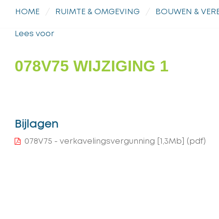
HOME
RUIMTE & OMGEVING
BOUWEN & VE
Lees voor
078V75 WIJZIGING 1
Bijlagen
078V75 - verkavelingsvergunning
[1,3Mb]
(pdf)