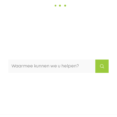
Waarmee
kunnen
we
u
helpen?
Naar
content