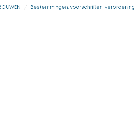
RBOUWEN
Bestemmingen, voorschriften, verordening