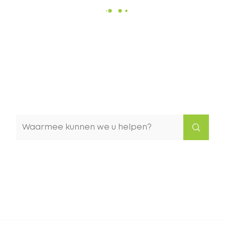
Waarmee
kunnen
we
u
helpen?
Naar
content