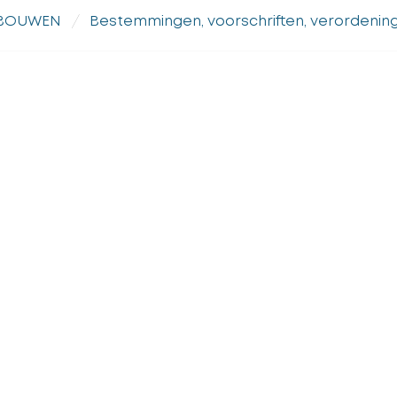
RBOUWEN
Bestemmingen, voorschriften, verordening