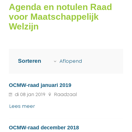
Agenda en notulen Raad
voor Maatschappelijk
Welzijn
Sorteren
Aflopend
OCMW-raad januari 2019
di
08
jan
2019
Raadzaal
Lees meer
OCMW-raad december 2018