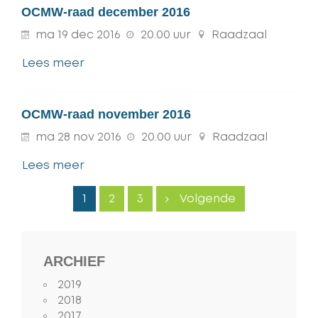
OCMW-raad december 2016
ma
19
dec
2016
20.00 uur
Raadzaal
Lees meer
OCMW-raad november 2016
ma
28
nov
2016
20.00 uur
Raadzaal
Lees meer
1
2
3
Volgende
ARCHIEF
2019
2018
2017