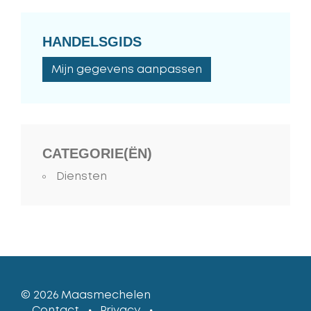
HANDELSGIDS
Mijn gegevens aanpassen
CATEGORIE(ËN)
Diensten
© 2026
Maasmechelen
lcp
Contact
Privacy