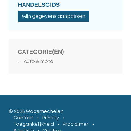
HANDELSGIDS
Mijn gegevens aanpassen
CATEGORIE(ËN)
Auto & moto
© 2026
Maasmechelen
lcp
Contact
Privacy
Toegankelijkheid
Proclaimer
Sitemap
Cookies