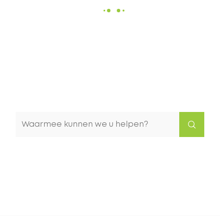
Waarmee
kunnen
we
u
helpen?
Naar
content