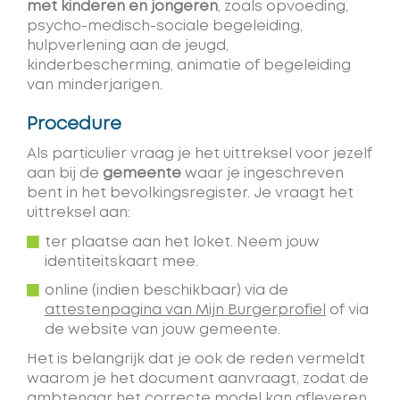
met kinderen en jongeren
, zoals opvoeding,
psycho-medisch-sociale begeleiding,
hulpverlening aan de jeugd,
kinderbescherming, animatie of begeleiding
van minderjarigen.
Procedure
Als particulier vraag je het uittreksel voor jezelf
aan bij de
gemeente
waar je ingeschreven
bent in het bevolkingsregister. Je vraagt het
uittreksel aan:
ter plaatse aan het loket. Neem jouw
identiteitskaart mee.
online (indien beschikbaar) via de
attestenpagina van Mijn Burgerprofiel
of via
de website van jouw gemeente.
Het is belangrijk dat je ook de reden vermeldt
waarom je het document aanvraagt, zodat de
ambtenaar het correcte model kan afleveren.