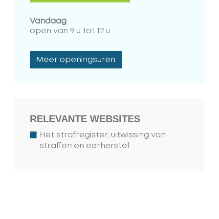
Vandaag
open van
9 u
tot
12 u
Meer openingsuren
RELEVANTE WEBSITES
Het strafregister, uitwissing van
straffen en eerherstel