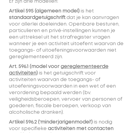
Er zijn drie modellen:
Artikel 595 (algemeen model)
is het
standaardgetuigschrift
dat je kan aanvragen
voor allerlei doeleinden. Openbare besturen,
particulieren en privé-instellingen kunnen je
een uittreksel uit het strafregister vragen
wanneer je een activiteit uitoefent waarvan de
toegangs- of uitoefeningsvoorwaarden niet
gereglementeerd zijn.
Art. 596.1 (model voor
gereglementeerde
activiteiten
)
is het getuigschrift voor
activiteiten waarvan de toegangs- of
uitoefeningsvoorwaarden in een wet of een
verordening bepaald werden (bv.
veiligheidsberoepen, vervoer van personen of
goederen, fiscale beroepen, verkoop van
alcoholische dranken).
Artikel 596.2 ('minderjarigenmodel')
is nodig
voor specifieke
activiteiten met contacten