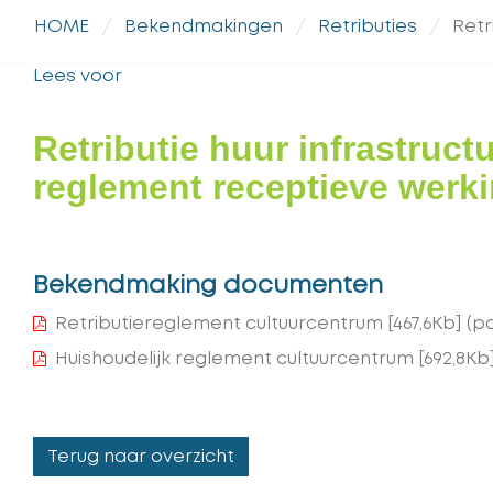
HOME
Bekendmakingen
Retributies
Retr
Lees voor
Retributie huur infrastruc
reglement receptieve werk
Bekendmaking documenten
Retributiereglement cultuurcentrum
[467,6Kb]
(pd
Huishoudelijk reglement cultuurcentrum
[692,8Kb
Terug naar overzicht