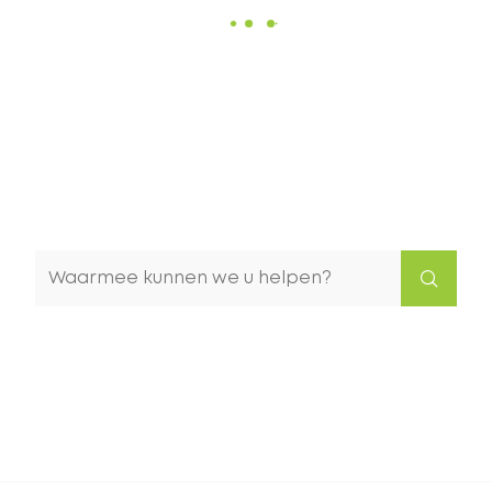
Waarmee
kunnen
we
u
helpen?
Naar
content