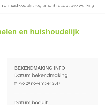
en en huishoudelijk reglement receptieve werking
helen en huishoudelijk
BEKENDMAKING INFO
s
r
Datum bekendmaking
s
r
wo 29 november 2017
Datum besluit