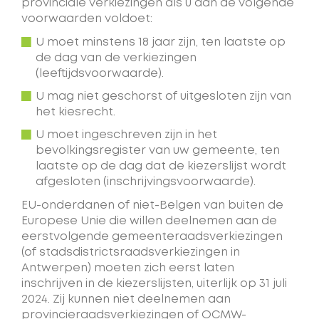
provinciale verkiezingen als u aan de volgende
voorwaarden voldoet:
U moet minstens 18 jaar zijn, ten laatste op
de dag van de verkiezingen
(leeftijdsvoorwaarde).
U mag niet geschorst of uitgesloten zijn van
het kiesrecht.
U moet ingeschreven zijn in het
bevolkingsregister van uw gemeente, ten
laatste op de dag dat de kiezerslijst wordt
afgesloten (inschrijvingsvoorwaarde).
EU-onderdanen of niet-Belgen van buiten de
Europese Unie die willen deelnemen aan de
eerstvolgende gemeenteraadsverkiezingen
(of stadsdistrictsraadsverkiezingen in
Antwerpen) moeten zich eerst laten
inschrijven in de kiezerslijsten, uiterlijk op 31 juli
2024. Zij kunnen niet deelnemen aan
provincieraadsverkiezingen of OCMW-