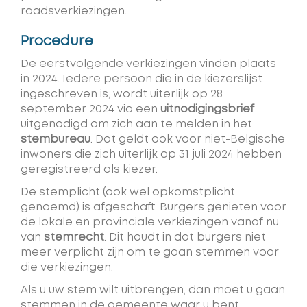
raadsverkiezingen.
Procedure
De eerstvolgende verkiezingen vinden plaats
in 2024. Iedere persoon die in de kiezerslijst
ingeschreven is, wordt uiterlijk op 28
september 2024 via een
uitnodigingsbrief
uitgenodigd om zich aan te melden in het
stembureau
. Dat geldt ook voor niet-Belgische
inwoners die zich uiterlijk op 31 juli 2024 hebben
geregistreerd als kiezer.
De stemplicht (ook wel opkomstplicht
genoemd) is afgeschaft. Burgers genieten voor
de lokale en provinciale verkiezingen vanaf nu
van
stemrecht
. Dit houdt in dat burgers niet
meer verplicht zijn om te gaan stemmen voor
die verkiezingen.
Als u uw stem wilt uitbrengen, dan moet u gaan
stemmen in de gemeente waar u bent