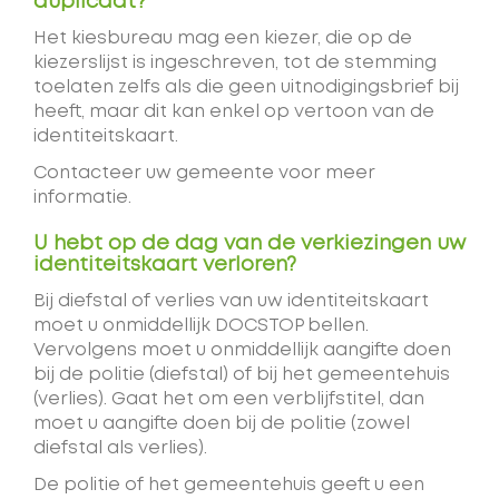
duplicaat?
Het kiesbureau mag een kiezer, die op de
kiezerslijst is ingeschreven, tot de stemming
toelaten zelfs als die geen uitnodigingsbrief bij
heeft, maar dit kan enkel op vertoon van de
identiteitskaart.
Contacteer uw gemeente voor meer
informatie.
U hebt op de dag van de verkiezingen uw
identiteitskaart verloren?
Bij diefstal of verlies van uw identiteitskaart
moet u onmiddellijk DOCSTOP bellen.
Vervolgens moet u onmiddellijk aangifte doen
bij de politie (diefstal) of bij het gemeentehuis
(verlies). Gaat het om een verblijfstitel, dan
moet u aangifte doen bij de politie (zowel
diefstal als verlies).
De politie of het gemeentehuis geeft u een