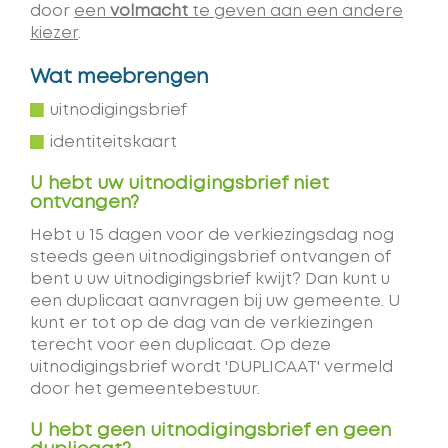
door
een
volmacht
te geven aan een andere
kiezer
.
Wat meebrengen
uitnodigingsbrief
identiteitskaart
U hebt uw uitnodigingsbrief niet
ontvangen?
Hebt u 15 dagen voor de verkiezingsdag nog
steeds geen uitnodigingsbrief ontvangen of
bent u uw uitnodigingsbrief kwijt? Dan kunt u
een duplicaat aanvragen bij uw gemeente. U
kunt er tot op de dag van de verkiezingen
terecht voor een duplicaat. Op deze
uitnodigingsbrief wordt 'DUPLICAAT' vermeld
door het gemeentebestuur.
U hebt geen uitnodigingsbrief en geen