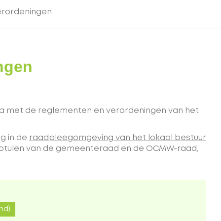
erordeningen
ngen
ina met de reglementen en verordeningen van het
g in de
raadpleegomgeving van het lokaal bestuur
 notulen van de gemeenteraad en de OCMW-raad,
nd)