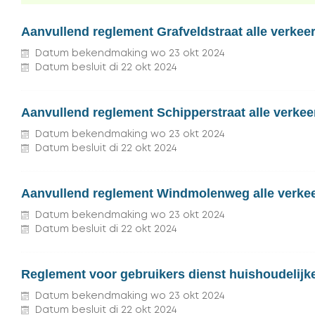
Aanvullend reglement Grafveldstraat alle verkee
Datum bekendmaking
wo
23
okt
2024
Datum besluit
di
22
okt
2024
Aanvullend reglement Schipperstraat alle verke
Datum bekendmaking
wo
23
okt
2024
Datum besluit
di
22
okt
2024
Aanvullend reglement Windmolenweg alle verkee
Datum bekendmaking
wo
23
okt
2024
Datum besluit
di
22
okt
2024
Reglement voor gebruikers dienst huishoudelijk
Datum bekendmaking
wo
23
okt
2024
Datum besluit
di
22
okt
2024