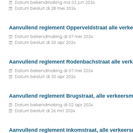
Datum bekendmaking
ma
03
jun
2024
Datum besluit
di
28
mei
2024
Aanvullend reglement Opperveldstraat alle verk
Datum bekendmaking
di
07
mei
2024
Datum besluit
di
30
apr
2024
Aanvullend reglement Rodenbachstraat alle verk
Datum bekendmaking
di
07
mei
2024
Datum besluit
di
30
apr
2024
Aanvullend reglement Brugstraat, alle verkeersm
Datum bekendmaking
di
02
apr
2024
Datum besluit
di
26
mrt
2024
Aanvullend reglement Inkomstraat, alle verkeer