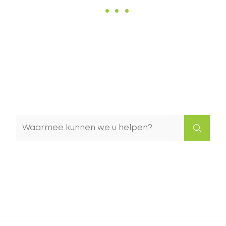
Waarmee
kunnen
we
u
helpen?
Naar
content