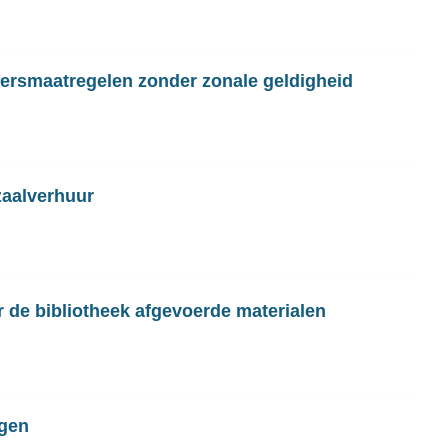
eersmaatregelen zonder zonale geldigheid
zaalverhuur
 de bibliotheek afgevoerde materialen
ngen