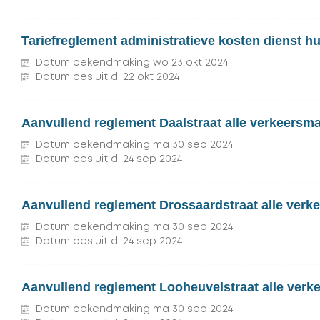
Tariefreglement administratieve kosten dienst hu
Datum bekendmaking
wo
23
okt
2024
Datum besluit
di
22
okt
2024
Aanvullend reglement Daalstraat alle verkeersma
Datum bekendmaking
ma
30
sep
2024
Datum besluit
di
24
sep
2024
Aanvullend reglement Drossaardstraat alle verk
Datum bekendmaking
ma
30
sep
2024
Datum besluit
di
24
sep
2024
Aanvullend reglement Looheuvelstraat alle verk
Datum bekendmaking
ma
30
sep
2024