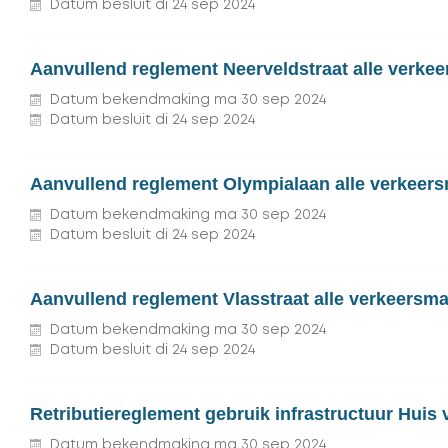
Datum besluit
di
24
sep
2024
Aanvullend reglement Neerveldstraat alle verke
Datum bekendmaking
ma
30
sep
2024
Datum besluit
di
24
sep
2024
Aanvullend reglement Olympialaan alle verkeers
Datum bekendmaking
ma
30
sep
2024
Datum besluit
di
24
sep
2024
Aanvullend reglement Vlasstraat alle verkeersma
Datum bekendmaking
ma
30
sep
2024
Datum besluit
di
24
sep
2024
Retributiereglement gebruik infrastructuur Huis 
Datum bekendmaking
ma
30
sep
2024