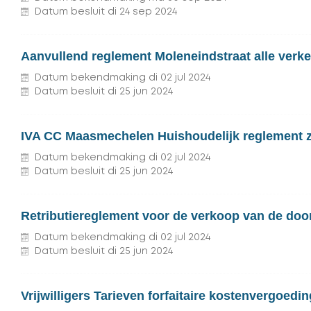
Datum besluit
di
24
sep
2024
Aanvullend reglement Moleneindstraat alle verk
Datum bekendmaking
di
02
jul
2024
Datum besluit
di
25
jun
2024
IVA CC Maasmechelen Huishoudelijk reglement 
Datum bekendmaking
di
02
jul
2024
Datum besluit
di
25
jun
2024
Retributiereglement voor de verkoop van de door
Datum bekendmaking
di
02
jul
2024
Datum besluit
di
25
jun
2024
Vrijwilligers Tarieven forfaitaire kostenvergoedi