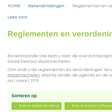
HOME
Bekendmakingen
Reglementen en v
Lees voor
Reglementen en verordeni
Bovenstaande titel leidt u naar de overzichtspag
lokaal bestuur Maasmechelen.
Ook vindt u de reglementen en verordeningen teru
Maasmechelen
, daarbij verder de agenda en de
na 1 maart 2019.
Sorteren op
(aflopend)
Datum bekendmaking
Datum besluit
(aflope